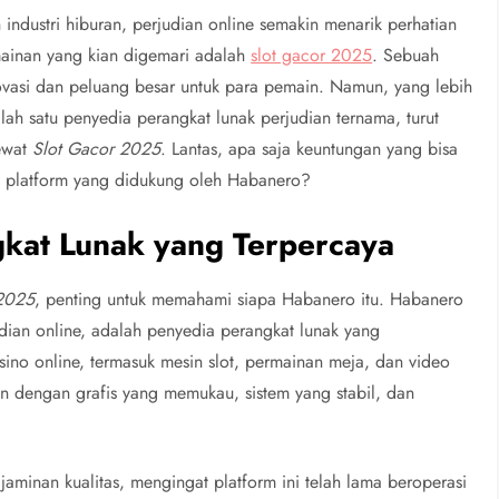
industri hiburan, perjudian online semakin menarik perhatian
mainan yang kian digemari adalah
slot gacor 2025
. Sebuah
ovasi dan peluang besar untuk para pemain. Namun, yang lebih
ah satu penyedia perangkat lunak perjudian ternama, turut
ewat
Slot Gacor 2025
. Lantas, apa saja keuntungan yang bisa
 platform yang didukung oleh Habanero?
kat Lunak yang Terpercaya
 2025
, penting untuk memahami siapa Habanero itu. Habanero
udian online, adalah penyedia perangkat lunak yang
no online, termasuk mesin slot, permainan meja, dan video
n dengan grafis yang memukau, sistem yang stabil, dan
aminan kualitas, mengingat platform ini telah lama beroperasi