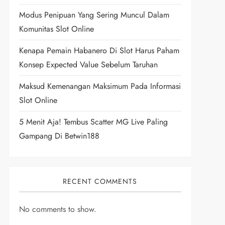
Modus Penipuan Yang Sering Muncul Dalam
Komunitas Slot Online
Kenapa Pemain Habanero Di Slot Harus Paham
Konsep Expected Value Sebelum Taruhan
Maksud Kemenangan Maksimum Pada Informasi
Slot Online
5 Menit Aja! Tembus Scatter MG Live Paling
Gampang Di Betwin188
RECENT COMMENTS
No comments to show.