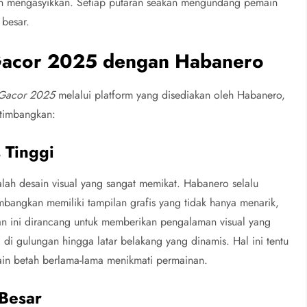
 mengasyikkan. Setiap putaran seakan mengundang pemain
besar.
Gacor 2025 dengan Habanero
 Gacor 2025
melalui platform yang disediakan oleh Habanero,
rtimbangkan:
s Tinggi
lah desain visual yang sangat memikat. Habanero selalu
angkan memiliki tampilan grafis yang tidak hanya menarik,
an ini dirancang untuk memberikan pengalaman visual yang
di gulungan hingga latar belakang yang dinamis. Hal ini tentu
n betah berlama-lama menikmati permainan.
Besar