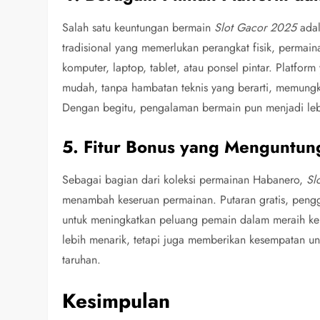
Salah satu keuntungan bermain
Slot Gacor 2025
adal
tradisional yang memerlukan perangkat fisik, permain
komputer, laptop, tablet, atau ponsel pintar. Platf
mudah, tanpa hambatan teknis yang berarti, memungk
Dengan begitu, pengalaman bermain pun menjadi leb
5. Fitur Bonus yang Menguntu
Sebagai bagian dari koleksi permainan Habanero,
Sl
menambah keseruan permainan. Putaran gratis, peng
untuk meningkatkan peluang pemain dalam meraih kem
lebih menarik, tetapi juga memberikan kesempatan u
taruhan.
Kesimpulan