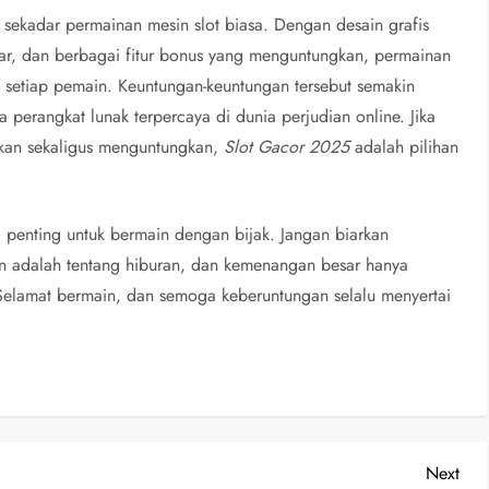
sekadar permainan mesin slot biasa. Dengan desain grafis
r, dan berbagai fitur bonus yang menguntungkan, permainan
 setiap pemain. Keuntungan-keuntungan tersebut semakin
perangkat lunak terpercaya di dunia perjudian online. Jika
an sekaligus menguntungkan,
Slot Gacor 2025
adalah pilihan
, penting untuk bermain dengan bijak. Jangan biarkan
n adalah tentang hiburan, dan kemenangan besar hanya
 Selamat bermain, dan semoga keberuntungan selalu menyertai
Nex
Next