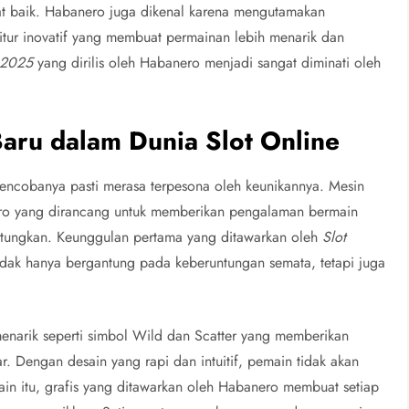
gat baik. Habanero juga dikenal karena mengutamakan
itur inovatif yang membuat permainan lebih menarik dan
 2025
yang dirilis oleh Habanero menjadi sangat diminati oleh
aru dalam Dunia Slot Online
mencobanya pasti merasa terpesona oleh keunikannya. Mesin
nero yang dirancang untuk memberikan pengalaman bermain
ntungkan. Keunggulan pertama yang ditawarkan oleh
Slot
ak hanya bergantung pada keberuntungan semata, tetapi juga
 menarik seperti simbol Wild dan Scatter yang memberikan
. Dengan desain yang rapi dan intuitif, pemain tidak akan
in itu, grafis yang ditawarkan oleh Habanero membuat setiap