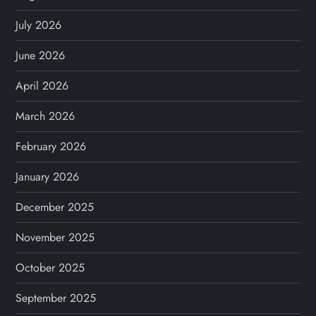
July 2026
June 2026
April 2026
March 2026
February 2026
January 2026
December 2025
November 2025
October 2025
September 2025