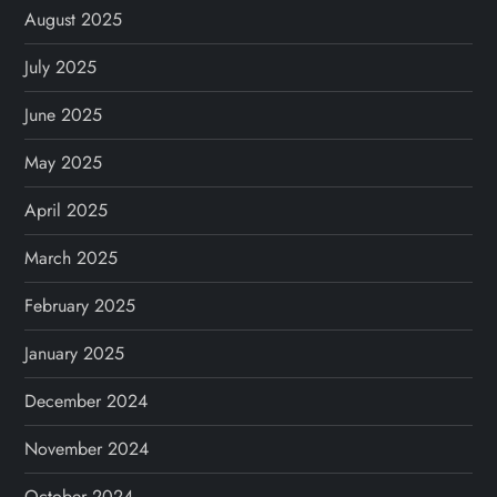
August 2025
July 2025
June 2025
May 2025
April 2025
March 2025
February 2025
January 2025
December 2024
November 2024
October 2024