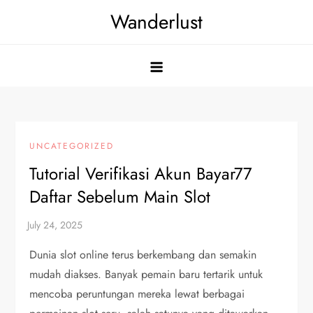
Skip
Wanderlust
to
content
UNCATEGORIZED
Tutorial Verifikasi Akun Bayar77
Daftar Sebelum Main Slot
Dunia slot online terus berkembang dan semakin
mudah diakses. Banyak pemain baru tertarik untuk
mencoba peruntungan mereka lewat berbagai