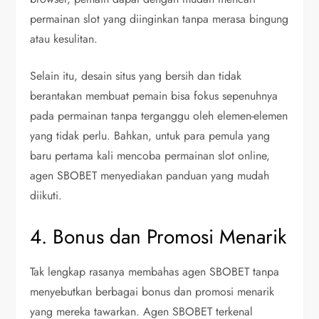
permainan slot yang diinginkan tanpa merasa bingung
atau kesulitan.
Selain itu, desain situs yang bersih dan tidak
berantakan membuat pemain bisa fokus sepenuhnya
pada permainan tanpa terganggu oleh elemen-elemen
yang tidak perlu. Bahkan, untuk para pemula yang
baru pertama kali mencoba permainan slot online,
agen SBOBET menyediakan panduan yang mudah
diikuti.
4. Bonus dan Promosi Menarik
Tak lengkap rasanya membahas agen SBOBET tanpa
menyebutkan berbagai bonus dan promosi menarik
yang mereka tawarkan. Agen SBOBET terkenal