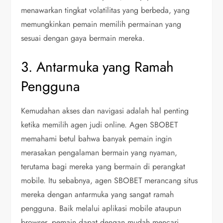
menawarkan tingkat volatilitas yang berbeda, yang
memungkinkan pemain memilih permainan yang
sesuai dengan gaya bermain mereka.
3. Antarmuka yang Ramah
Pengguna
Kemudahan akses dan navigasi adalah hal penting
ketika memilih agen judi online. Agen SBOBET
memahami betul bahwa banyak pemain ingin
merasakan pengalaman bermain yang nyaman,
terutama bagi mereka yang bermain di perangkat
mobile. Itu sebabnya, agen SBOBET merancang situs
mereka dengan antarmuka yang sangat ramah
pengguna. Baik melalui aplikasi mobile ataupun
browser, pemain dapat dengan mudah mencari