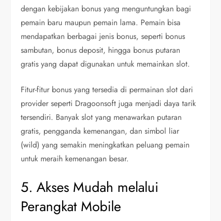
dengan kebijakan bonus yang menguntungkan bagi
pemain baru maupun pemain lama. Pemain bisa
mendapatkan berbagai jenis bonus, seperti bonus
sambutan, bonus deposit, hingga bonus putaran
gratis yang dapat digunakan untuk memainkan slot.
Fitur-fitur bonus yang tersedia di permainan slot dari
provider seperti Dragoonsoft juga menjadi daya tarik
tersendiri. Banyak slot yang menawarkan putaran
gratis, pengganda kemenangan, dan simbol liar
(wild) yang semakin meningkatkan peluang pemain
untuk meraih kemenangan besar.
5. Akses Mudah melalui
Perangkat Mobile