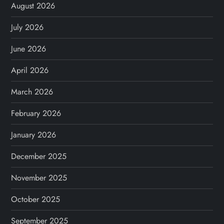
August 2026
July 2026
June 2026
April 2026
March 2026
February 2026
January 2026
December 2025
November 2025
October 2025
September 2025