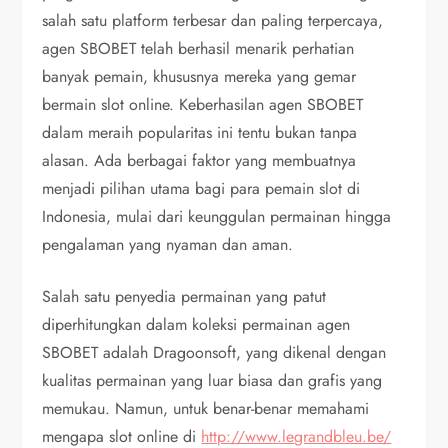
salah satu platform terbesar dan paling terpercaya,
agen SBOBET telah berhasil menarik perhatian
banyak pemain, khususnya mereka yang gemar
bermain slot online. Keberhasilan agen SBOBET
dalam meraih popularitas ini tentu bukan tanpa
alasan. Ada berbagai faktor yang membuatnya
menjadi pilihan utama bagi para pemain slot di
Indonesia, mulai dari keunggulan permainan hingga
pengalaman yang nyaman dan aman.
Salah satu penyedia permainan yang patut
diperhitungkan dalam koleksi permainan agen
SBOBET adalah Dragoonsoft, yang dikenal dengan
kualitas permainan yang luar biasa dan grafis yang
memukau. Namun, untuk benar-benar memahami
mengapa slot online di
http://www.legrandbleu.be/