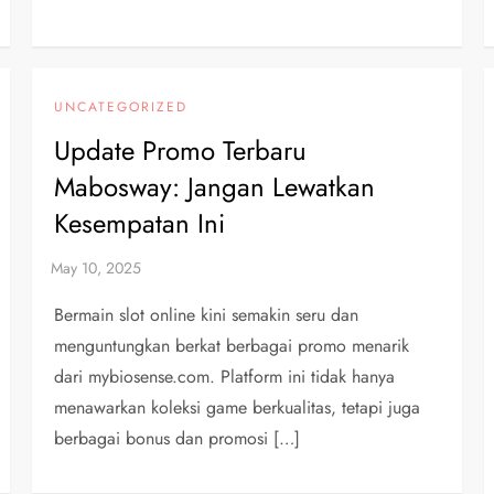
UNCATEGORIZED
Update Promo Terbaru
Mabosway: Jangan Lewatkan
Kesempatan Ini
Bermain slot online kini semakin seru dan
menguntungkan berkat berbagai promo menarik
dari mybiosense.com. Platform ini tidak hanya
menawarkan koleksi game berkualitas, tetapi juga
berbagai bonus dan promosi […]