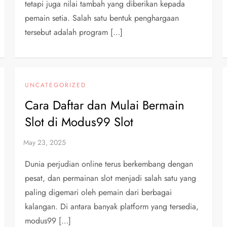
tetapi juga nilai tambah yang diberikan kepada
pemain setia. Salah satu bentuk penghargaan
tersebut adalah program […]
UNCATEGORIZED
Cara Daftar dan Mulai Bermain
Slot di Modus99 Slot
Dunia perjudian online terus berkembang dengan
pesat, dan permainan slot menjadi salah satu yang
paling digemari oleh pemain dari berbagai
kalangan. Di antara banyak platform yang tersedia,
modus99 […]