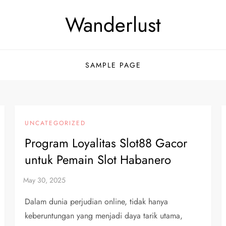
Wanderlust
SAMPLE PAGE
UNCATEGORIZED
Program Loyalitas Slot88 Gacor
untuk Pemain Slot Habanero
Dalam dunia perjudian online, tidak hanya
keberuntungan yang menjadi daya tarik utama,