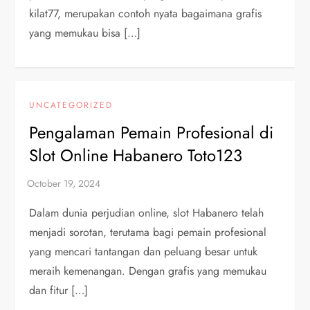
kilat77, merupakan contoh nyata bagaimana grafis
yang memukau bisa […]
UNCATEGORIZED
Pengalaman Pemain Profesional di
Slot Online Habanero Toto123
Dalam dunia perjudian online, slot Habanero telah
menjadi sorotan, terutama bagi pemain profesional
yang mencari tantangan dan peluang besar untuk
meraih kemenangan. Dengan grafis yang memukau
dan fitur […]