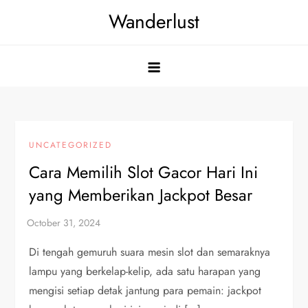
Skip
Wanderlust
to
content
UNCATEGORIZED
Cara Memilih Slot Gacor Hari Ini
yang Memberikan Jackpot Besar
Di tengah gemuruh suara mesin slot dan semaraknya
lampu yang berkelap-kelip, ada satu harapan yang
mengisi setiap detak jantung para pemain: jackpot