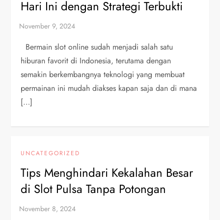
Hari Ini dengan Strategi Terbukti
Bermain slot online sudah menjadi salah satu
hiburan favorit di Indonesia, terutama dengan
semakin berkembangnya teknologi yang membuat
permainan ini mudah diakses kapan saja dan di mana
[…]
UNCATEGORIZED
Tips Menghindari Kekalahan Besar
di Slot Pulsa Tanpa Potongan