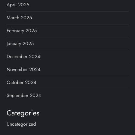
April 2025
March 2025
February 2025
January 2025
December 2024
November 2024
October 2024
September 2024
Categories
Uncategorized