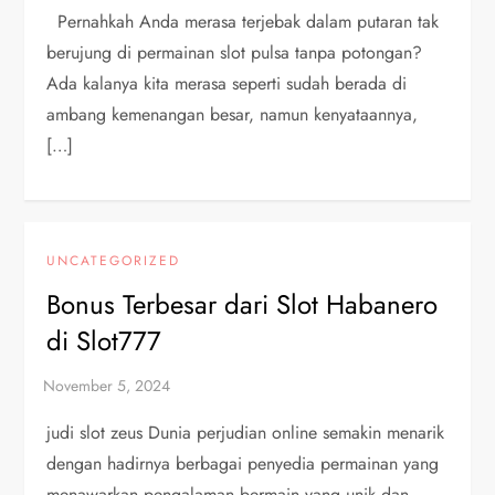
Pernahkah Anda merasa terjebak dalam putaran tak
berujung di permainan slot pulsa tanpa potongan?
Ada kalanya kita merasa seperti sudah berada di
ambang kemenangan besar, namun kenyataannya,
[…]
UNCATEGORIZED
Bonus Terbesar dari Slot Habanero
di Slot777
judi slot zeus Dunia perjudian online semakin menarik
dengan hadirnya berbagai penyedia permainan yang
menawarkan pengalaman bermain yang unik dan