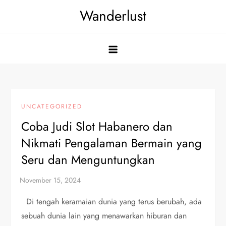
Skip
Wanderlust
to
content
UNCATEGORIZED
Coba Judi Slot Habanero dan
Nikmati Pengalaman Bermain yang
Seru dan Menguntungkan
Di tengah keramaian dunia yang terus berubah, ada
sebuah dunia lain yang menawarkan hiburan dan