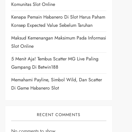
Komunitas Slot Online
Kenapa Pemain Habanero Di Slot Harus Paham
Konsep Expected Value Sebelum Taruhan
Maksud Kemenangan Maksimum Pada Informasi
Slot Online
5 Menit Aja! Tembus Scatter MG Live Paling
Gampang Di Betwin188
Memahami Payline, Simbol Wild, Dan Scatter
Di Game Habanero Slot
RECENT COMMENTS
No comments to show.