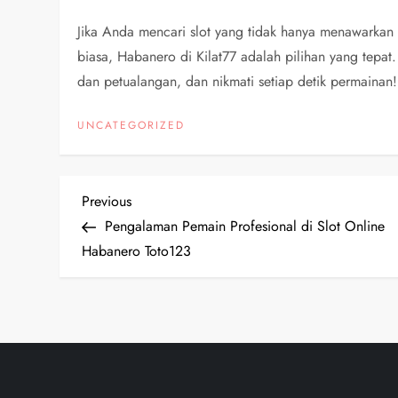
Jika Anda mencari slot yang tidak hanya menawarkan
biasa, Habanero di Kilat77 adalah pilihan yang tepat
dan petualangan, dan nikmati setiap detik permainan
UNCATEGORIZED
P
Previous
Previous
Post
Pengalaman Pemain Profesional di Slot Online
o
Habanero Toto123
s
t
n