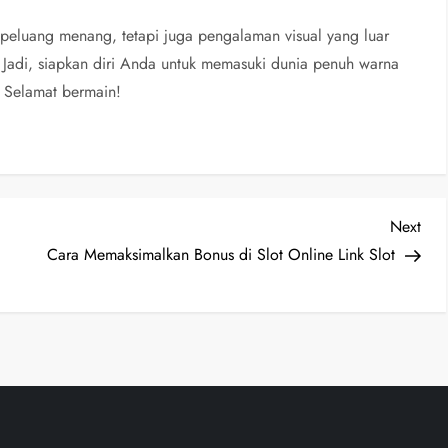
 peluang menang, tetapi juga pengalaman visual yang luar
. Jadi, siapkan diri Anda untuk memasuki dunia penuh warna
! Selamat bermain!
Nex
Next
Post
Cara Memaksimalkan Bonus di Slot Online Link Slot