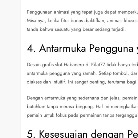
Penggunaan animasi yang tepat juga dapat memperkuat 
Misalnya, ketika fitur bonus diaktifkan, animasi kh
tanda bahwa sesuatu yang besar sedang terjadi.
4. Antarmuka Pengguna
Desain grafis slot Habanero di Kilat77 tidak hanya te
antarmuka pengguna yang ramah. Setiap tombol, dar
diakses dan intuitif. Ini sangat penting, terutama ba
Dengan antarmuka yang sederhana dan jelas, pemai
butuhkan tanpa merasa bingung. Hal ini meningkatk
pemain untuk fokus pada permainan tanpa terganggu 
5. Kesesuaian dengan Pe