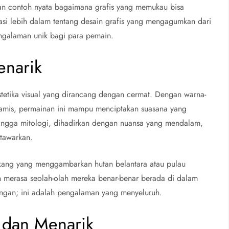
an contoh nyata bagaimana grafis yang memukau bisa
asi lebih dalam tentang desain grafis yang mengagumkan dari
ngalaman unik bagi para pemain.
enarik
estetika visual yang dirancang dengan cermat. Dengan warna-
inamis, permainan ini mampu menciptakan suasana yang
hingga mitologi, dihadirkan dengan nuansa yang mendalam,
itawarkan.
lakang yang menggambarkan hutan belantara atau pulau
n merasa seolah-olah mereka benar-benar berada di dalam
ungan; ini adalah pengalaman yang menyeluruh.
 dan Menarik