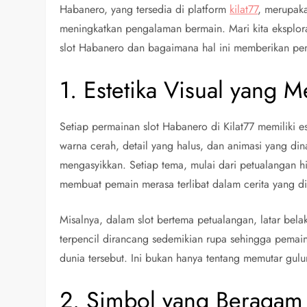
Habanero, yang tersedia di platform
kilat77
, merupak
meningkatkan pengalaman bermain. Mari kita eksplor
slot Habanero dan bagaimana hal ini memberikan pe
1. Estetika Visual yang M
Setiap permainan slot Habanero di Kilat77 memiliki 
warna cerah, detail yang halus, dan animasi yang d
mengasyikkan. Setiap tema, mulai dari petualangan 
membuat pemain merasa terlibat dalam cerita yang d
Misalnya, dalam slot bertema petualangan, latar be
terpencil dirancang sedemikian rupa sehingga pemai
dunia tersebut. Ini bukan hanya tentang memutar gul
2. Simbol yang Beragam