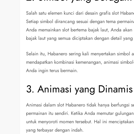
Salah satu elemen kunci dari desain grafis slot Hab
Setiap simbol dirancang sesuai dengan tema permaina
Anda memainkan slot bertema bajak laut, Anda akan me
bajak laut yang semua diciptakan dengan detail yan
Selain itu, Habanero sering kali menyertakan simbol
mendapatkan kombinasi kemenangan, animasi simbol
Anda ingin terus bermain.
3. Animasi yang Dinamis
Animasi dalam slot Habanero tidak hanya berfungsi s
permainan itu sendiri. Ketika Anda memutar gulung
untuk menyoroti momen tersebut. Hal ini menciptaka
yang terbayar dengan indah.