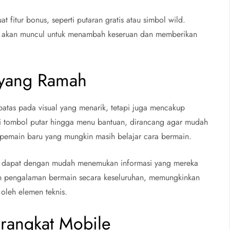
fitur bonus, seperti putaran gratis atau simbol wild.
usus akan muncul untuk menambah keseruan dan memberikan
 yang Ramah
rbatas pada visual yang menarik, tetapi juga mencakup
i tombol putar hingga menu bantuan, dirancang agar mudah
gi pemain baru yang mungkin masih belajar cara bermain.
n dapat dengan mudah menemukan informasi yang mereka
an pengalaman bermain secara keseluruhan, memungkinkan
oleh elemen teknis.
rangkat Mobile