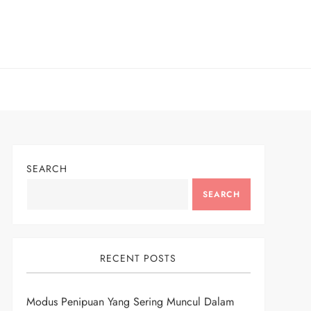
SEARCH
SEARCH
RECENT POSTS
Modus Penipuan Yang Sering Muncul Dalam