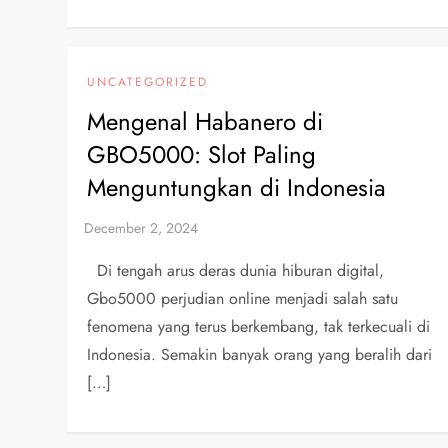
UNCATEGORIZED
Mengenal Habanero di
GBO5000: Slot Paling
Menguntungkan di Indonesia
Di tengah arus deras dunia hiburan digital,
Gbo5000 perjudian online menjadi salah satu
fenomena yang terus berkembang, tak terkecuali di
Indonesia. Semakin banyak orang yang beralih dari
[…]