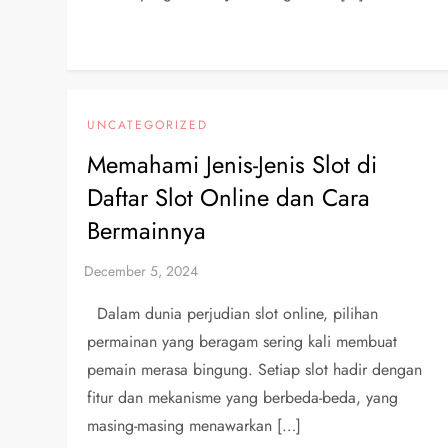
UNCATEGORIZED
Memahami Jenis-Jenis Slot di
Daftar Slot Online dan Cara
Bermainnya
Dalam dunia perjudian slot online, pilihan
permainan yang beragam sering kali membuat
pemain merasa bingung. Setiap slot hadir dengan
fitur dan mekanisme yang berbeda-beda, yang
masing-masing menawarkan […]