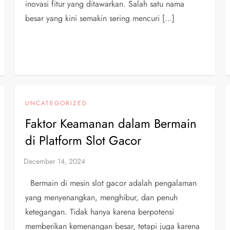
inovasi fitur yang ditawarkan. Salah satu nama
besar yang kini semakin sering mencuri […]
UNCATEGORIZED
Faktor Keamanan dalam Bermain
di Platform Slot Gacor
Bermain di mesin slot gacor adalah pengalaman
yang menyenangkan, menghibur, dan penuh
ketegangan. Tidak hanya karena berpotensi
memberikan kemenangan besar, tetapi juga karena