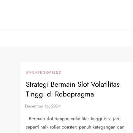
Skip
to
content
UNCATEGORIZED
Strategi Bermain Slot Volatilitas
Tinggi di Robopragma
Bermain slot dengan volatilitas tinggi bisa jadi
seperti naik roller coaster: penuh ketegangan dan