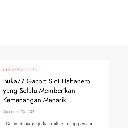
UNCATEGORIZED
Buka77 Gacor: Slot Habanero
yang Selalu Memberikan
Kemenangan Menarik
Dalam dunia perjudian online, setiap pemain