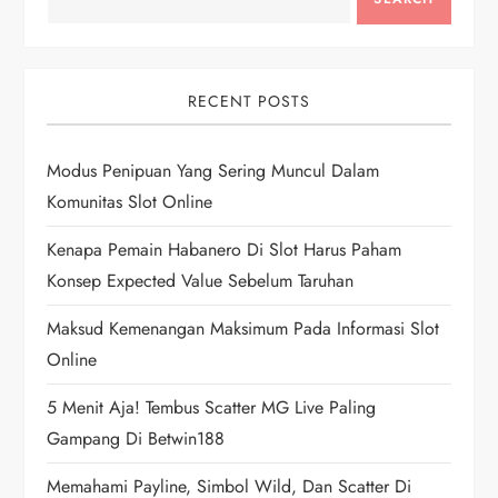
a
v
i
RECENT POSTS
g
Modus Penipuan Yang Sering Muncul Dalam
Komunitas Slot Online
a
Kenapa Pemain Habanero Di Slot Harus Paham
t
Konsep Expected Value Sebelum Taruhan
i
Maksud Kemenangan Maksimum Pada Informasi Slot
Online
o
5 Menit Aja! Tembus Scatter MG Live Paling
n
Gampang Di Betwin188
Memahami Payline, Simbol Wild, Dan Scatter Di