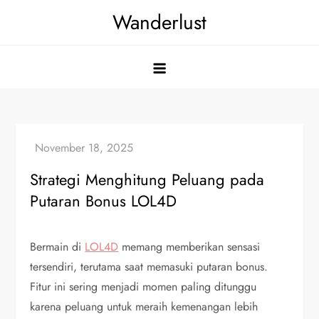
Skip
Wanderlust
to
content
Strategi Menghitung Peluang pada
Putaran Bonus LOL4D
Bermain di
LOL4D
memang memberikan sensasi
tersendiri, terutama saat memasuki putaran bonus.
Fitur ini sering menjadi momen paling ditunggu
karena peluang untuk meraih kemenangan lebih