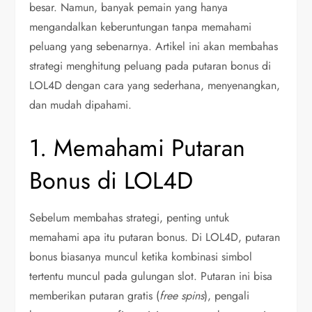
besar. Namun, banyak pemain yang hanya
mengandalkan keberuntungan tanpa memahami
peluang yang sebenarnya. Artikel ini akan membahas
strategi menghitung peluang pada putaran bonus di
LOL4D dengan cara yang sederhana, menyenangkan,
dan mudah dipahami.
1. Memahami Putaran
Bonus di LOL4D
Sebelum membahas strategi, penting untuk
memahami apa itu putaran bonus. Di LOL4D, putaran
bonus biasanya muncul ketika kombinasi simbol
tertentu muncul pada gulungan slot. Putaran ini bisa
memberikan putaran gratis (
free spins
), pengali