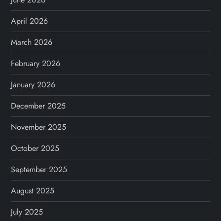
April 2026
March 2026
February 2026
January 2026
December 2025
November 2025
October 2025
September 2025
August 2025
July 2025