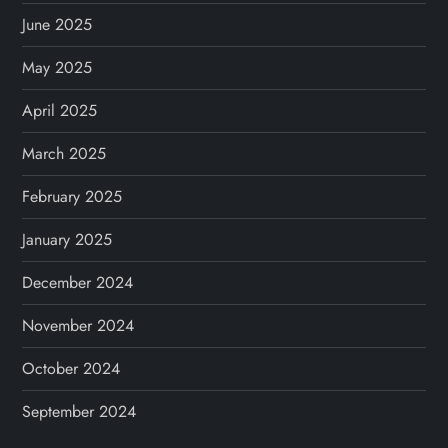
June 2025
May 2025
April 2025
March 2025
February 2025
January 2025
December 2024
November 2024
October 2024
September 2024