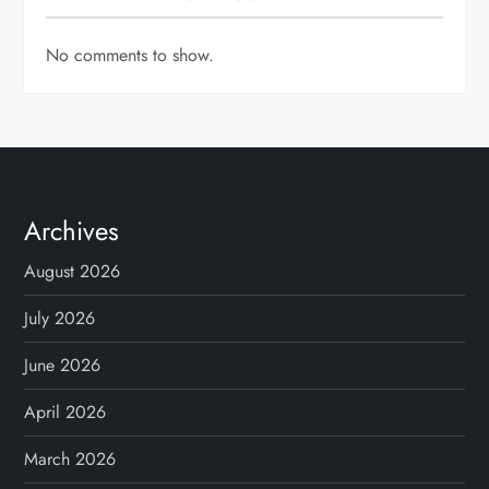
No comments to show.
Archives
August 2026
July 2026
June 2026
April 2026
March 2026