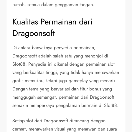
rumah, semua dalam genggaman tangan.
Kualitas Permainan dari
Dragoonsoft
Di antara banyaknya penyedia permainan,
Dragoonsoft adalah salah satu yang menonjol di
Slot88. Penyedia ini dikenal dengan permainan slot
yang berkualitas tinggi, yang tidak hanya menawarkan
grafis memukau, tetapi juga gameplay yang menarik.
Dengan tema yang bervariasi dan fitur bonus yang
menggugah semangat, permainan dari Dragoonsoft
semakin memperkaya pengalaman bermain di Slot88.
Setiap slot dari Dragoonsoft dirancang dengan
cermat, menawarkan visual yang menawan dan suara