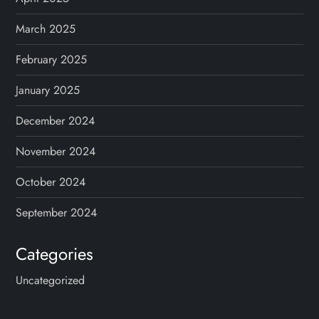
March 2025
February 2025
January 2025
December 2024
November 2024
October 2024
September 2024
Categories
Uncategorized