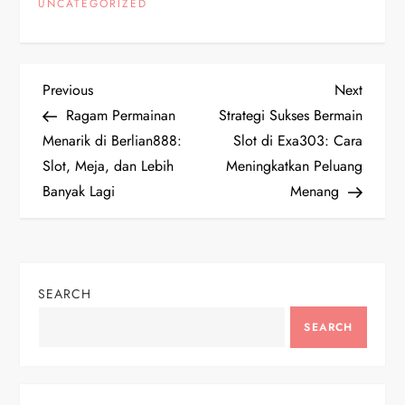
UNCATEGORIZED
P
Previous
Next
Previous
Next
Post
Post
Ragam Permainan
Strategi Sukses Bermain
o
Menarik di Berlian888:
Slot di Exa303: Cara
Slot, Meja, dan Lebih
Meningkatkan Peluang
s
Banyak Lagi
Menang
t
n
SEARCH
a
SEARCH
v
i