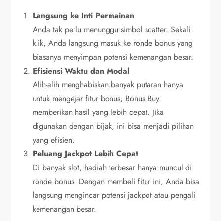
Langsung ke Inti Permainan
Anda tak perlu menunggu simbol scatter. Sekali
klik, Anda langsung masuk ke ronde bonus yang
biasanya menyimpan potensi kemenangan besar.
Efisiensi Waktu dan Modal
Alih-alih menghabiskan banyak putaran hanya
untuk mengejar fitur bonus, Bonus Buy
memberikan hasil yang lebih cepat. Jika
digunakan dengan bijak, ini bisa menjadi pilihan
yang efisien.
Peluang Jackpot Lebih Cepat
Di banyak slot, hadiah terbesar hanya muncul di
ronde bonus. Dengan membeli fitur ini, Anda bisa
langsung mengincar potensi jackpot atau pengali
kemenangan besar.