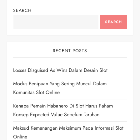
n
SEARCH
a
SEARCH
v
i
RECENT POSTS
g
Losses Disguised As Wins Dalam Desain Slot
a
Modus Penipuan Yang Sering Muncul Dalam
t
Komunitas Slot Online
i
Kenapa Pemain Habanero Di Slot Harus Paham
Konsep Expected Value Sebelum Taruhan
o
Maksud Kemenangan Maksimum Pada Informasi Slot
n
Online