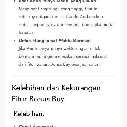
Saat Anda Punya Modal yang Cukup
Mengingat harga beli yang tinggi, fitur ini
sebaiknya digunakan saat saldo Anda cukup
stabil. Jangan paksakan membeli bonus jika modal
terbatas.
Untuk Menghemat Waktu Bermain
Jika Anda hanya punya waktu singkat untuk
bermain tapi ingin merasakan sensasi maksimal
dari fitur bonus, Bonus Buy bisa jadi solusi.
Kelebihan dan Kekurangan
Fitur Bonus Buy
Kelebihan:
Cepat dan praktis