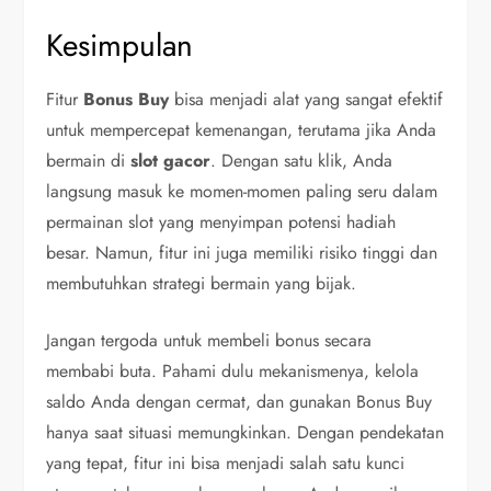
Kesimpulan
Fitur
Bonus Buy
bisa menjadi alat yang sangat efektif
untuk mempercepat kemenangan, terutama jika Anda
bermain di
slot gacor
. Dengan satu klik, Anda
langsung masuk ke momen-momen paling seru dalam
permainan slot yang menyimpan potensi hadiah
besar. Namun, fitur ini juga memiliki risiko tinggi dan
membutuhkan strategi bermain yang bijak.
Jangan tergoda untuk membeli bonus secara
membabi buta. Pahami dulu mekanismenya, kelola
saldo Anda dengan cermat, dan gunakan Bonus Buy
hanya saat situasi memungkinkan. Dengan pendekatan
yang tepat, fitur ini bisa menjadi salah satu kunci