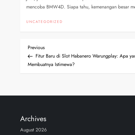
mencoba BMW4D. Siapa tahu, kemenangan besar men
UNCATEGORIZED
P
Previous
Previous
Post
Fitur Baru di Slot Habanero Warungplay: Apa ya
o
Membuatnya Istimewa?
s
t
n
Archives
a
August 2026