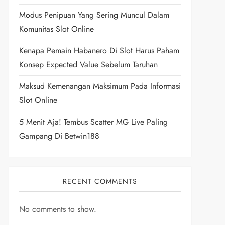
Modus Penipuan Yang Sering Muncul Dalam
Komunitas Slot Online
Kenapa Pemain Habanero Di Slot Harus Paham
Konsep Expected Value Sebelum Taruhan
Maksud Kemenangan Maksimum Pada Informasi
Slot Online
5 Menit Aja! Tembus Scatter MG Live Paling
Gampang Di Betwin188
RECENT COMMENTS
No comments to show.