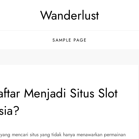
Wanderlust
SAMPLE PAGE
r Menjadi Situs Slot
sia?
 yang mencari situs yang tidak hanya menawarkan permainan