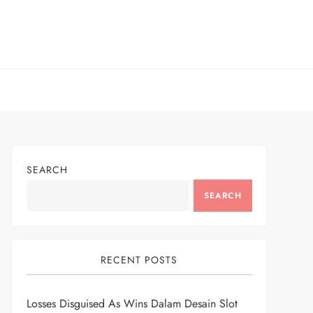
SEARCH
SEARCH
RECENT POSTS
Losses Disguised As Wins Dalam Desain Slot