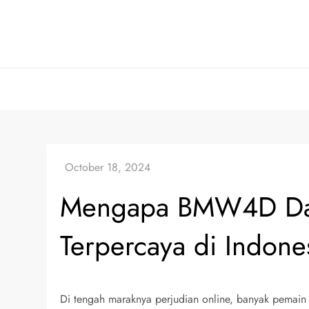
Skip
to
content
Mengapa BMW4D Dafta
Terpercaya di Indone
Di tengah maraknya perjudian online, banyak pemain