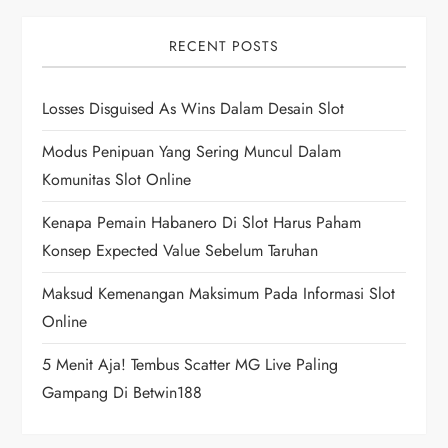
v
i
RECENT POSTS
g
Losses Disguised As Wins Dalam Desain Slot
a
Modus Penipuan Yang Sering Muncul Dalam
Komunitas Slot Online
t
Kenapa Pemain Habanero Di Slot Harus Paham
i
Konsep Expected Value Sebelum Taruhan
o
Maksud Kemenangan Maksimum Pada Informasi Slot
Online
n
5 Menit Aja! Tembus Scatter MG Live Paling
Gampang Di Betwin188