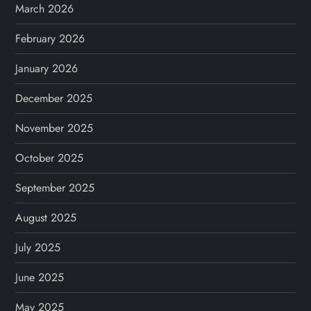
March 2026
February 2026
January 2026
December 2025
November 2025
October 2025
September 2025
August 2025
July 2025
June 2025
May 2025