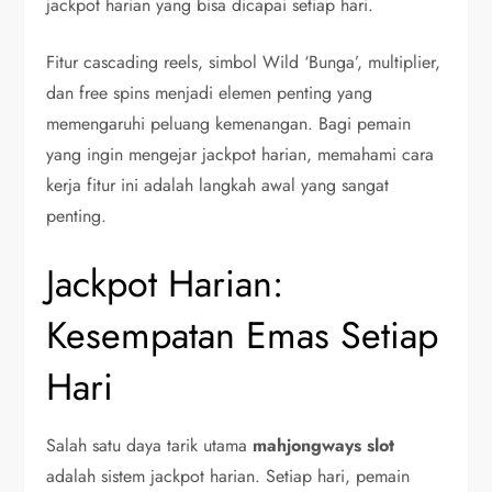
jackpot harian yang bisa dicapai setiap hari.
Fitur cascading reels, simbol Wild ‘Bunga’, multiplier,
dan free spins menjadi elemen penting yang
memengaruhi peluang kemenangan. Bagi pemain
yang ingin mengejar jackpot harian, memahami cara
kerja fitur ini adalah langkah awal yang sangat
penting.
Jackpot Harian:
Kesempatan Emas Setiap
Hari
Salah satu daya tarik utama
mahjongways slot
adalah sistem jackpot harian. Setiap hari, pemain