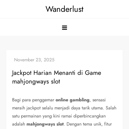
Skip
Wanderlust
to
content
Jackpot Harian Menanti di Game
mahjongways slot
Bagi para penggemar
online gambling
, sensasi
meraih jackpot selalu menjadi daya tarik utama. Salah
satu permainan yang kini ramai diperbincangkan
adalah
mahjongways slot
. Dengan tema unik, fitur