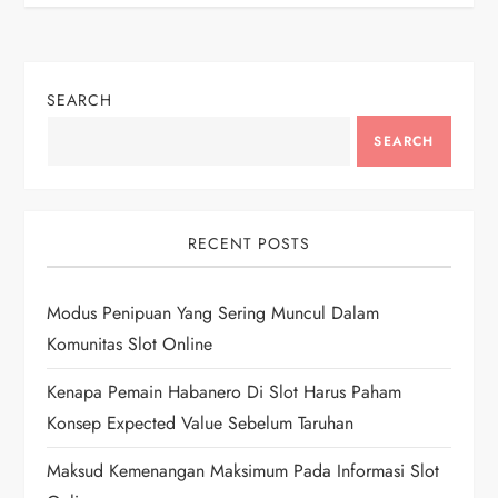
t
n
SEARCH
a
SEARCH
v
i
RECENT POSTS
g
Modus Penipuan Yang Sering Muncul Dalam
a
Komunitas Slot Online
t
Kenapa Pemain Habanero Di Slot Harus Paham
i
Konsep Expected Value Sebelum Taruhan
Maksud Kemenangan Maksimum Pada Informasi Slot
o