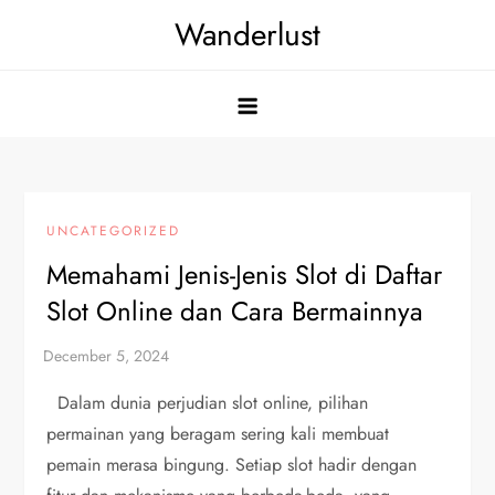
Skip
Wanderlust
to
content
UNCATEGORIZED
Memahami Jenis-Jenis Slot di Daftar
Slot Online dan Cara Bermainnya
Dalam dunia perjudian slot online, pilihan
permainan yang beragam sering kali membuat
pemain merasa bingung. Setiap slot hadir dengan