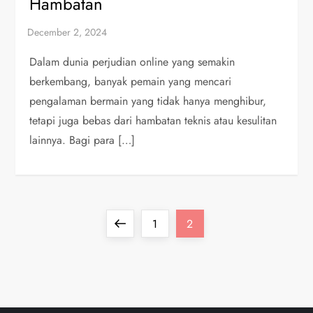
Hambatan
Dalam dunia perjudian online yang semakin
berkembang, banyak pemain yang mencari
pengalaman bermain yang tidak hanya menghibur,
tetapi juga bebas dari hambatan teknis atau kesulitan
lainnya. Bagi para […]
P
Previous
Page
Page
1
2
o
page
s