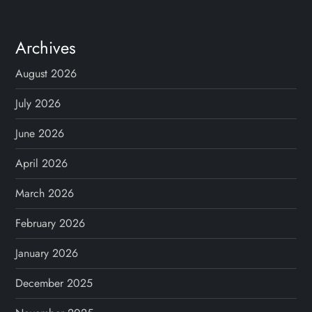
t
s
Archives
p
August 2026
a
July 2026
g
June 2026
April 2026
i
March 2026
n
February 2026
a
January 2026
t
December 2025
i