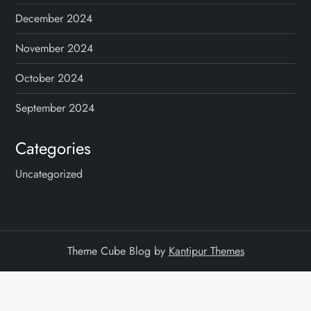
December 2024
November 2024
October 2024
September 2024
Categories
Uncategorized
Theme Cube Blog by
Kantipur Themes