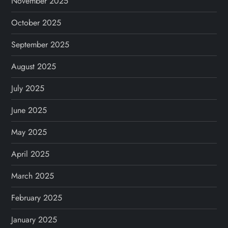
November 2025
o
October 2025
n
September 2025
August 2025
July 2025
June 2025
May 2025
April 2025
March 2025
February 2025
January 2025